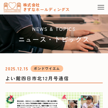
株式会社
きずなホールディングス
NEWS & TOPICS
ニュース・トピックス
2025.12.15
ボンドワイエム
よい館四日市北12月号通信